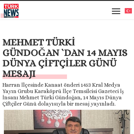
MEHMET TÜRKİ
GÜNDOĞAN `DAN 14 MAYIS
DÜNYA ÇİFTÇİLER GÜNÜ
MESAJI
Harran İlçesinde Kanaat önderi 1453 Kral Medya
Yayın Grubu Karaköprü İlçe Temsilcisi Gazeteci İş
İnsanı Mehmet Türki Gündoğan, 14 Mayıs Dünya
Çiftçiler Günü dolayısıyla bir mesaj yayınladı.