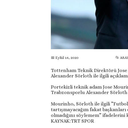
📂 ASA
📅 Eylül 14, 2020
Tottenham Teknik Direktörü Jose
Alexander Sörloth ile ilgili açıkl
Portekizli teknik adam Jose Mourin
Trabzonsporlu Alexander Sörloth il
Mourinho, Sörloth ile ilgili ”Futb
tartışmayacağım fakat başkanlar
olmadığını söylemem” ifadelerini 
KAYNAK:TRT SPOR