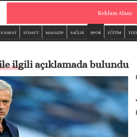
Reklam Alanı
R SANAT
SİYASET
MAGAZİN
SAĞLIK
SPOR
EĞİTİM
TEK
le ilgili açıklamada bulundu