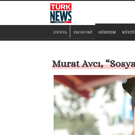
DÜNYA
EKONOMİ
GÜNDEM
KÜLTÜ
Murat Avcı, “Sosya