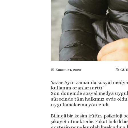
📅 Kasım 24, 2020
📂 GÜ
Yazar Aynı zamanda sosyal medya 
kullanım oranları arttı”
Son dönemde sosyal medya uygulam
sürecinde tüm halkımız evde oldukl
uygulamalarına yönlendi.
Bilinçli bir kesim küfür, psikoloji
şikayet etmektedir. Fakat belirli 
gösterip popüler olabilmek adına 