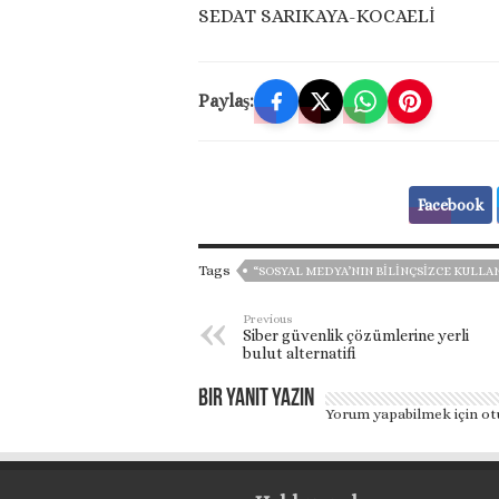
SEDAT SARIKAYA-KOCAELİ
Paylaş:
Facebook
Tags
“SOSYAL MEDYA’NIN BILINÇSIZCE KULLA
Previous
Siber güvenlik çözümlerine yerli
bulut alternatifi
Bir yanıt yazın
Yorum yapabilmek için
ot