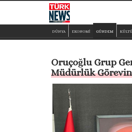
DÜNYA
EKONOMİ
GÜNDEM
KÜLTÜ
Oruçoğlu Grup Ge
Müdürlük Görevin