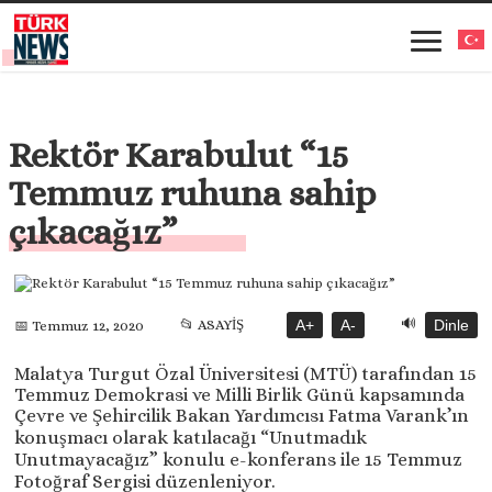
Rektör Karabulut “15
Temmuz ruhuna sahip
çıkacağız”
🔊
📂 ASAYİŞ
A+
A-
Dinle
📅 Temmuz 12, 2020
Malatya Turgut Özal Üniversitesi (MTÜ) tarafından 15
Temmuz Demokrasi ve Milli Birlik Günü kapsamında
Çevre ve Şehircilik Bakan Yardımcısı Fatma Varank’ın
konuşmacı olarak katılacağı “Unutmadık
Unutmayacağız” konulu e-konferans ile 15 Temmuz
Fotoğraf Sergisi düzenleniyor.