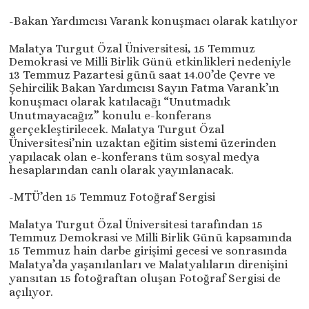
-Bakan Yardımcısı Varank konuşmacı olarak katılıyor
Malatya Turgut Özal Üniversitesi, 15 Temmuz
Demokrasi ve Milli Birlik Günü etkinlikleri nedeniyle
13 Temmuz Pazartesi günü saat 14.00’de Çevre ve
Şehircilik Bakan Yardımcısı Sayın Fatma Varank’ın
konuşmacı olarak katılacağı “Unutmadık
Unutmayacağız” konulu e-konferans
gerçekleştirilecek. Malatya Turgut Özal
Üniversitesi’nin uzaktan eğitim sistemi üzerinden
yapılacak olan e-konferans tüm sosyal medya
hesaplarından canlı olarak yayınlanacak.
-MTÜ’den 15 Temmuz Fotoğraf Sergisi
Malatya Turgut Özal Üniversitesi tarafından 15
Temmuz Demokrasi ve Milli Birlik Günü kapsamında
15 Temmuz hain darbe girişimi gecesi ve sonrasında
Malatya’da yaşanılanları ve Malatyalıların direnişini
yansıtan 15 fotoğraftan oluşan Fotoğraf Sergisi de
açılıyor.