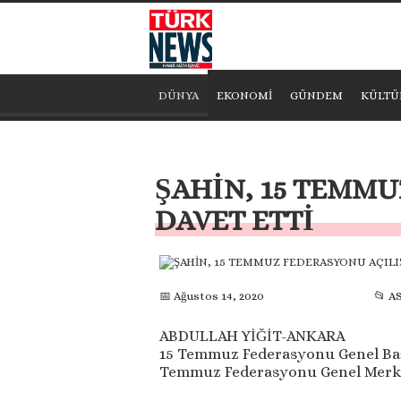
DÜNYA
EKONOMİ
GÜNDEM
KÜLTÜ
ŞAHİN, 15 TEMM
DAVET ETTİ
📅 Ağustos 14, 2020
📂 A
ABDULLAH YİĞİT-ANKARA
15 Temmuz Federasyonu Genel Başka
Temmuz Federasyonu Genel Merkez 