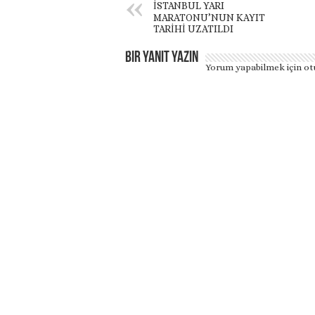
İSTANBUL YARI
MARATONU’NUN KAYIT
TARİHİ UZATILDI
Bir yanıt yazın
Yorum yapabilmek için
ot