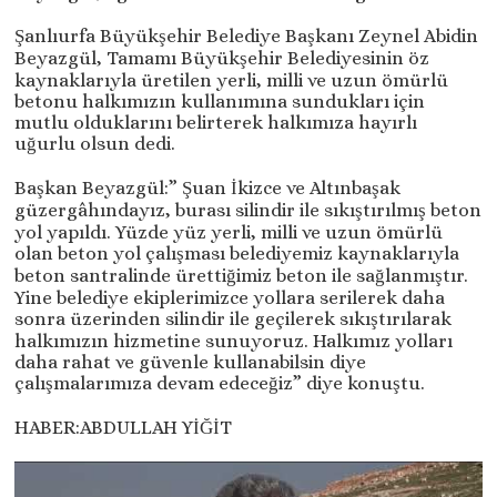
Şanlıurfa Büyükşehir Belediye Başkanı Zeynel Abidin
Beyazgül, Tamamı Büyükşehir Belediyesinin öz
kaynaklarıyla üretilen yerli, milli ve uzun ömürlü
betonu halkımızın kullanımına sundukları için
mutlu olduklarını belirterek halkımıza hayırlı
uğurlu olsun dedi.
Başkan Beyazgül:” Şuan İkizce ve Altınbaşak
güzergâhındayız, burası silindir ile sıkıştırılmış beton
yol yapıldı. Yüzde yüz yerli, milli ve uzun ömürlü
olan beton yol çalışması belediyemiz kaynaklarıyla
beton santralinde ürettiğimiz beton ile sağlanmıştır.
Yine belediye ekiplerimizce yollara serilerek daha
sonra üzerinden silindir ile geçilerek sıkıştırılarak
halkımızın hizmetine sunuyoruz. Halkımız yolları
daha rahat ve güvenle kullanabilsin diye
çalışmalarımıza devam edeceğiz” diye konuştu.
HABER:ABDULLAH YİĞİT