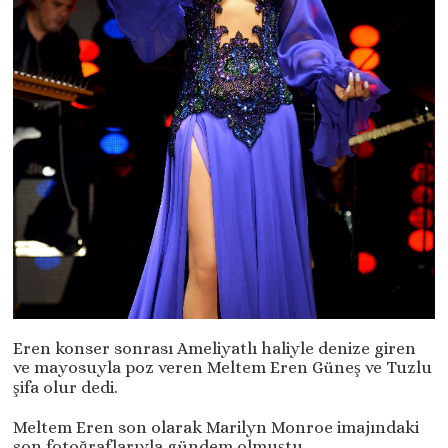
Eren konser sonrası Ameliyatlı haliyle denize giren
ve mayosuyla poz veren Meltem Eren Güneş ve Tuzlu
şifa olur dedi.
Meltem Eren son olarak Marilyn Monroe imajındaki
son fotoğraflarıyla gündem olmuştu.