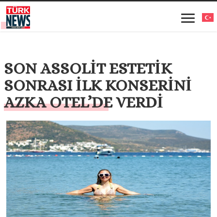
SON ASSOLİT ESTETİK
SONRASI İLK KONSERİNİ
AZKA OTEL’DE VERDİ