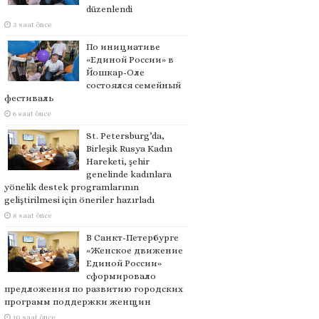
düzenlendi
3 saat önce
По инициативе
«Единой России» в
Йошкар-Оле
состоялся семейный
фестиваль
6 saat önce
St. Petersburg’da,
Birleşik Rusya Kadın
Hareketi, şehir
genelinde kadınlara
yönelik destek programlarının
geliştirilmesi için öneriler hazırladı
8 saat önce
В Санкт-Петербурге
«Женское движение
Единой России»
сформировало
предложения по развитию городских
программ поддержки женщин
10 saat önce