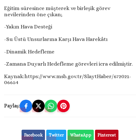
Eğitim süresince müşterek ve birleşik görev
nevilerinden öne çıkan;
-Yakın Hava Desteği
-Su Üstü Unsurlarına Karşı Hava Harekâtı
-Dinamik Hedefleme
-Zamana Duyarlı Hedefleme görevleri icra edilmiştir.
Kaynak:https://www.msb.gov.tr/SlaytHaber/672021-
06654
Paylaş:
Facebook
Twitter
WhatsApp
Pinterest