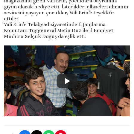
mağazasına giren Vali Erin, çocuklara bayramlık
giyim alarak hediye etti. İstedikleri elbiseleri almanın
sevincini yaşayan çocuklar, Vali Erin’e teşekkür
ettiler.
Vali Erin’e Telabyad ziyaretinde İl Jandarma
Komutanı Tuğgeneral Metin Düz ile İl Emniyet
Müdürü Selçuk Doğuş da eşlik etti.