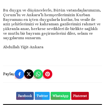
Bu duygu ve düşüncelerle, Bütün vatandaşlarımızın,
Çorum’lu ve Ankara’lı hemşerilerimizin Kurban
Bayramını en içten duygularla kutlar, bu vesile ile
aziz şehitlerimizi ve kahraman gazilerimizi rahmet ve
şükranla anar, herkese sevdikleri ile birlikte sağlıklı
ve mutlu bir bayram geçirmelerini diler, selam ve
saygılarımı sunarım.
Abdullah Yiğit-Ankara
Paylaş:
Facebook
Twitter
WhatsApp
Pinterest