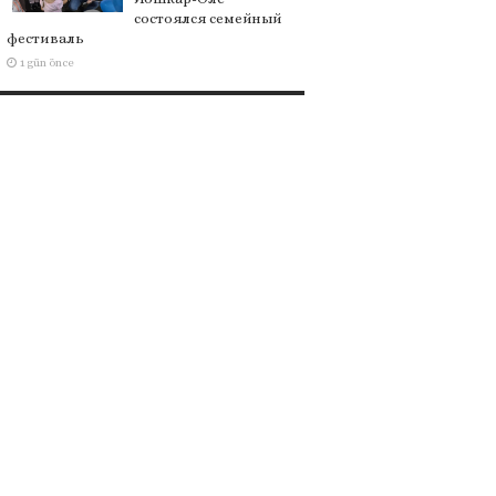
состоялся семейный
фестиваль
1 gün önce