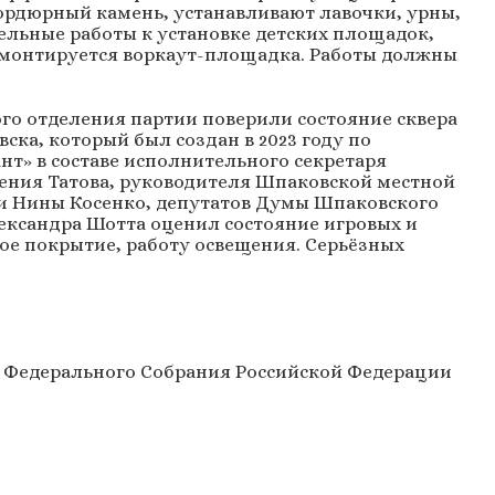
ордюрный камень, устанавливают лавочки, урны,
ельные работы к установке детских площадок,
 монтируется воркаут-площадка. Работы должны
го отделения партии поверили состояние сквера
ка, который был создан в 2023 году по
нт» в составе исполнительного секретаря
гения Татова, руководителя Шпаковской местной
и Нины Косенко, депутатов Думы Шпаковского
ександра Шотта оценил состояние игровых и
ое покрытие, работу освещения. Серьёзных
 Федерального Собрания Российской Федерации