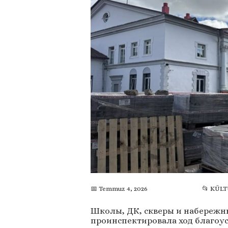
📅 Temmuz 4, 2026
📂 KÜL
Школы, ДК, скверы и набережны
проинспектировала ход благоу