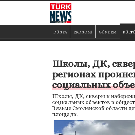
DÜNYA
EKONOMİ
GÜNDEM
KÜLTÜ
Школы, ДК, скве
регионах проинс
социальных объе
Школы, ДК, скверы и набережн
социальных объектов и общест
Вязьме Смоленской области де
площади.