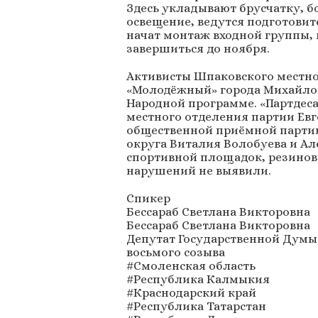
Здесь укладывают брусчатку, б
освещение, ведутся подготовит
начат монтаж входной группы,
завершиться до ноября.
Активисты Шпаковского местно
«Молодёжный» города Михайловс
Народной программе. «Партдеса
местного отделения партии Ев
общественной приёмной парти
округа Виталия Волобуева и Ал
спортивной площадок, резинов
нарушений не выявили.
Спикер
Бессараб Светлана Викторовна
Бессараб Светлана Викторовна
Депутат Государственной Думы
восьмого созыва
#Смоленская область
#Республика Калмыкия
#Краснодарский край
#Республика Татарстан