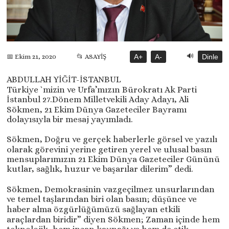
🔊
📂 ASAYİŞ
A+
A-
Dinle
📅 Ekim 21, 2020
ABDULLAH YİĞİT-İSTANBUL
Türkiye `mizin ve Urfa’mızın Bürokratı Ak Parti
İstanbul 27.Dönem Milletvekili Aday Adayı, Ali
Sökmen, 21 Ekim Dünya Gazeteciler Bayramı
dolayısıyla bir mesaj yayımladı.
Sökmen, Doğru ve gerçek haberlerle görsel ve yazılı
olarak görevini yerine getiren yerel ve ulusal basın
mensuplarımızın 21 Ekim Dünya Gazeteciler Gününü
kutlar, sağlık, huzur ve başarılar dilerim” dedi.
Sökmen, Demokrasinin vazgeçilmez unsurlarından
ve temel taşlarından biri olan basın; düşünce ve
haber alma özgürlüğümüzü sağlayan etkili
araçlardan biridir” diyen Sökmen; Zaman içinde hem