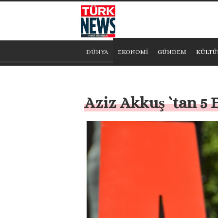
DÜNYA
EKONOMİ
GÜNDEM
KÜLTÜ
Aziz Akkuş `tan 5