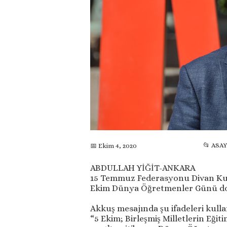
📂 ASAY
📅 Ekim 4, 2020
ABDULLAH YİĞİT-ANKARA
15 Temmuz Federasyonu Divan Kuru
Ekim Dünya Öğretmenler Günü dola
Akkuş mesajında şu ifadeleri kulla
“5 Ekim; Birleşmiş Milletlerin Eği