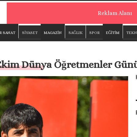
Reklam Alanı
R SANAT
SİYASET
MAGAZİN
SAĞLIK
SPOR
EĞİTİM
TEKN
 Ekim Dünya Öğretmenler Günü