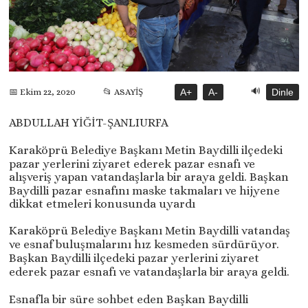
🔊
📂 ASAYİŞ
A+
A-
Dinle
📅 Ekim 22, 2020
ABDULLAH YİĞİT-ŞANLIURFA
Karaköprü Belediye Başkanı Metin Baydilli ilçedeki
pazar yerlerini ziyaret ederek pazar esnafı ve
alışveriş yapan vatandaşlarla bir araya geldi. Başkan
Baydilli pazar esnafını maske takmaları ve hijyene
dikkat etmeleri konusunda uyardı
Karaköprü Belediye Başkanı Metin Baydilli vatandaş
ve esnaf buluşmalarını hız kesmeden sürdürüyor.
Başkan Baydilli ilçedeki pazar yerlerini ziyaret
ederek pazar esnafı ve vatandaşlarla bir araya geldi.
Esnafla bir süre sohbet eden Başkan Baydilli