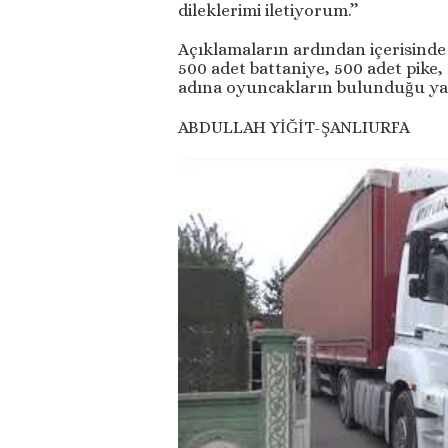
dileklerimi iletiyorum.’’
Açıklamaların ardından içerisinde h
500 adet battaniye, 500 adet pike
adına oyuncakların bulunduğu yard
ABDULLAH YİĞİT-ŞANLIURFA