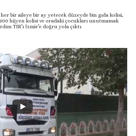
er bir aileye bir ay yetecek düzeyde bin gıda kolisi,
, 200 hijyen kolisi ve oradaki çocukları unutmamak
ım TIR’ı İzmir’e doğru yola çıktı.