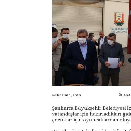
📂 ASA
📅 Kasım 1, 2020
Şanlıurfa Büyükşehir Belediyesi 
vatandaşlar için hazırladıkları gıd
çocuklar için oyuncaklardan oluşa