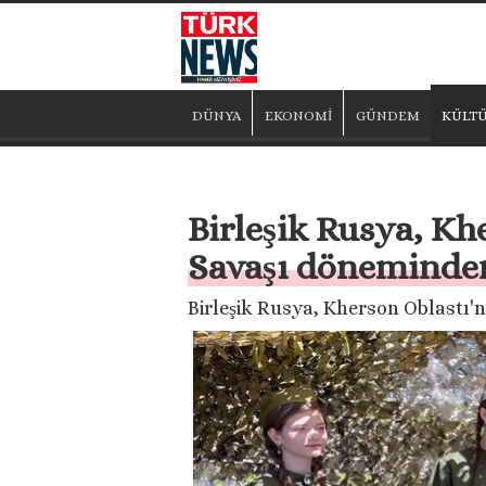
DÜNYA
EKONOMİ
GÜNDEM
KÜLTÜ
Birleşik Rusya, Kh
Savaşı döneminden
Birleşik Rusya, Kherson Oblastı'