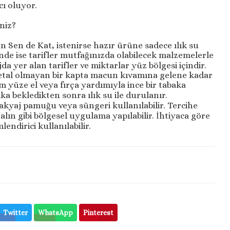
cı oluyor.
iniz?
n Sen de Kat, istenirse hazır ürüne sadece ılık su
ğinde ise tarifler mutfağınızda olabilecek malzemelerle
ajda yer alan tarifler ve miktarlar yüz bölgesi içindir.
etal olmayan bir kapta macun kıvamına gelene kadar
tüm yüze el veya fırça yardımıyla ince bir tabaka
ka bekledikten sonra ılık su ile durulanır.
kyaj pamuğu veya süngeri kullanılabilir. Tercihe
alın gibi bölgesel uygulama yapılabilir. İhtiyaca göre
dirici kullanılabilir.
Twitter
WhatsApp
Pinterest