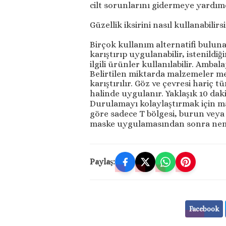
cilt sorunlarını gidermeye yardım
Güzellik iksirini nasıl kullanabilirs
Birçok kullanım alternatifi buluna
karıştırıp uygulanabilir, istenildi
ilgili ürünler kullanılabilir. Ambal
Belirtilen miktarda malzemeler m
karıştırılır. Göz ve çevresi hariç 
halinde uygulanır. Yaklaşık 10 daki
Durulamayı kolaylaştırmak için ma
göre sadece T bölgesi, burun veya 
maske uygulamasından sonra nemlen
Paylaş:
Facebook