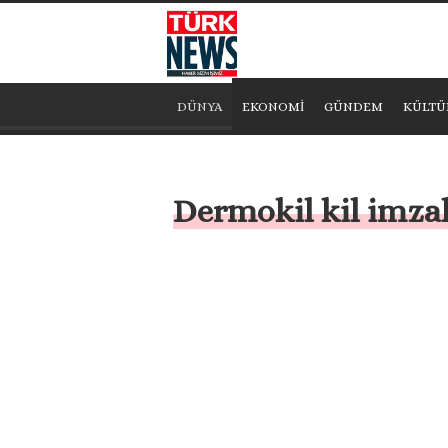
DÜNYA
EKONOMİ
GÜNDEM
KÜLTÜ
Dermokil kil imzal