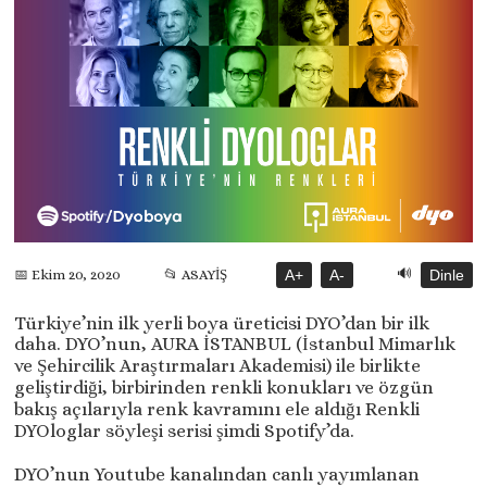
🔊
📂 ASAYİŞ
A+
A-
Dinle
📅 Ekim 20, 2020
Türkiye’nin ilk yerli boya üreticisi DYO’dan bir ilk
daha. DYO’nun, AURA İSTANBUL (İstanbul Mimarlık
ve Şehircilik Araştırmaları Akademisi) ile birlikte
geliştirdiği, birbirinden renkli konukları ve özgün
bakış açılarıyla renk kavramını ele aldığı Renkli
DYOloglar söyleşi serisi şimdi Spotify’da.
DYO’nun Youtube kanalından canlı yayımlanan