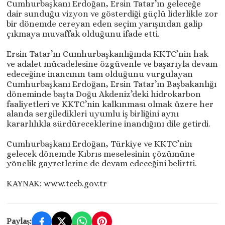
Cumhurbaşkanı Erdoğan, Ersin Tatar’ın geleceğe
dair sunduğu vizyon ve gösterdiği güçlü liderlikle zor
bir dönemde cereyan eden seçim yarışından galip
çıkmaya muvaffak olduğunu ifade etti.
Ersin Tatar’ın Cumhurbaşkanlığında KKTC’nin hak
ve adalet mücadelesine özgüvenle ve başarıyla devam
edeceğine inancının tam olduğunu vurgulayan
Cumhurbaşkanı Erdoğan, Ersin Tatar’ın Başbakanlığı
döneminde başta Doğu Akdeniz’deki hidrokarbon
faaliyetleri ve KKTC’nin kalkınması olmak üzere her
alanda sergiledikleri uyumlu iş birliğini aynı
kararlılıkla sürdüreceklerine inandığını dile getirdi.
Cumhurbaşkanı Erdoğan, Türkiye ve KKTC’nin
gelecek dönemde Kıbrıs meselesinin çözümüne
yönelik gayretlerine de devam edeceğini belirtti.
KAYNAK: www.tccb.gov.tr
Paylaş: