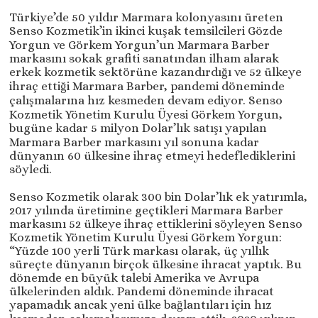
Türkiye’de 50 yıldır Marmara kolonyasını üreten
Senso Kozmetik’in ikinci kuşak temsilcileri Gözde
Yorgun ve Görkem Yorgun’un Marmara Barber
markasını sokak grafiti sanatından ilham alarak
erkek kozmetik sektörüne kazandırdığı ve 52 ülkeye
ihraç ettiği Marmara Barber, pandemi döneminde
çalışmalarına hız kesmeden devam ediyor. Senso
Kozmetik Yönetim Kurulu Üyesi Görkem Yorgun,
bugüne kadar 5 milyon Dolar’lık satışı yapılan
Marmara Barber markasını yıl sonuna kadar
dünyanın 60 ülkesine ihraç etmeyi hedeflediklerini
söyledi.
Senso Kozmetik olarak 300 bin Dolar’lık ek yatırımla,
2017 yılında üretimine geçtikleri Marmara Barber
markasını 52 ülkeye ihraç ettiklerini söyleyen Senso
Kozmetik Yönetim Kurulu Üyesi Görkem Yorgun:
“Yüzde 100 yerli Türk markası olarak, üç yıllık
süreçte dünyanın birçok ülkesine ihracat yaptık. Bu
dönemde en büyük talebi Amerika ve Avrupa
ülkelerinden aldık. Pandemi döneminde ihracat
yapamadık ancak yeni ülke bağlantıları için hız