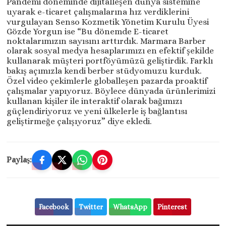
Pandemi döneminde dijitalleşen dünya sistemine
uyarak e-ticaret çalışmalarına hız verdiklerini
vurgulayan Senso Kozmetik Yönetim Kurulu Üyesi
Gözde Yorgun ise “Bu dönemde E-ticaret
noktalarımızın sayısını arttırdık. Marmara Barber
olarak sosyal medya hesaplarımızı en efektif şekilde
kullanarak müşteri portföyümüzü geliştirdik. Farklı
bakış açımızla kendi berber stüdyomuzu kurduk.
Özel video çekimlerle globalleşen pazarda proaktif
çalışmalar yapıyoruz. Böylece dünyada ürünlerimizi
kullanan kişiler ile interaktif olarak bağımızı
güçlendiriyoruz ve yeni ülkelerle iş bağlantısı
geliştirmeğe çalışıyoruz” diye ekledi.
Paylaş:
Facebook
Twitter
WhatsApp
Pinterest