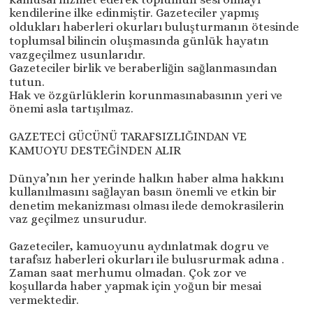
kendilerine ilke edinmiştir. Gazeteciler yapmış
oldukları haberleri okurları buluşturmanın ötesinde
toplumsal bilincin oluşmasında günlük hayatın
vazgeçilmez usunlarıdır.
Gazeteciler birlik ve beraberliğin sağlanmasından
tutun.
Hak ve özgürlüklerin korunmasınabasının yeri ve
önemi asla tartışılmaz.
GAZETECİ GÜCÜNÜ TARAFSIZLIĞINDAN VE
KAMUOYU DESTEĞİNDEN ALIR
Dünya’nın her yerinde halkın haber alma hakkını
kullanılmasını sağlayan basın önemli ve etkin bir
denetim mekanizması olması ilede demokrasilerin
vaz geçilmez unsurudur.
Gazeteciler, kamuoyunu aydınlatmak dogru ve
tarafsız haberleri okurları ile bulusrurmak adına .
Zaman saat merhumu olmadan. Çok zor ve
koşullarda haber yapmak için yoğun bir mesai
vermektedir.