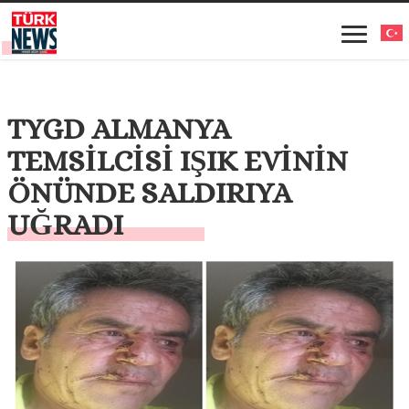
TYGD ALMANYA
TEMSİLCİSİ IŞIK EVİNİN
ÖNÜNDE SALDIRIYA
UĞRADI