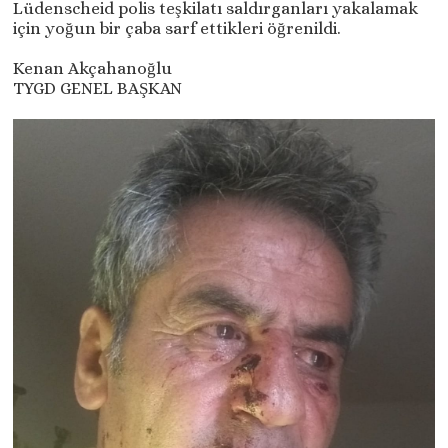
Lüdenscheid polis teşkilatı saldırganları yakalamak
için yoğun bir çaba sarf ettikleri öğrenildi.
Kenan Akçahanoğlu
TYGD GENEL BAŞKAN