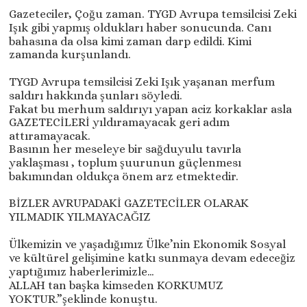
Gazeteciler, Çoğu zaman. TYGD Avrupa temsilcisi Zeki
Işık gibi yapmış oldukları haber sonucunda. Canı
bahasına da olsa kimi zaman darp edildi. Kimi
zamanda kurşunlandı.
TYGD Avrupa temsilcisi Zeki Işık yaşanan merfum
saldırı hakkında şunları söyledi.
Fakat bu merhum saldırıyı yapan aciz korkaklar asla
GAZETECİLERİ yıldıramayacak geri adım
attıramayacak.
Basının her meseleye bir sağduyulu tavırla
yaklaşması , toplum şuurunun güçlenmesı
bakımından oldukça önem arz etmektedir.
BİZLER AVRUPADAKİ GAZETECİLER OLARAK
YILMADIK YILMAYACAĞIZ
Ülkemizin ve yaşadığımız Ülke’nin Ekonomik Sosyal
ve kültürel gelişimine katkı sunmaya devam edeceğiz
yaptığımız haberlerimizle…
ALLAH tan başka kimseden KORKUMUZ
YOKTUR.”şeklinde konuştu.